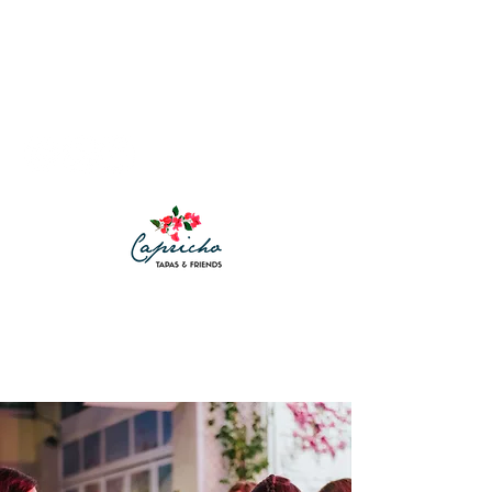
LA VIDA ES DEMASIADO CORTA PARA COMO PARA
NO DARTE ALGÚN CAPRICHO