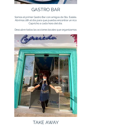
GASTRO BAR
Somos el primer Gastro Bar con amigos de Sta. Eulalia.
Abrimos 16h al día para que puedas encontrar un rico
Capricho a cada hora del día.
Descubre todas las acciones locales que organizamos
TAKE AWAY