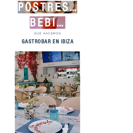
POSTRES Y MERIENDAS
BEBIDAS
QUÉ HACEMOS
GASTROBAR EN IBIZA